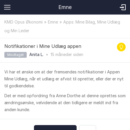
Emne
KMD Opus Økonomi
Emne
Apps: Mine Bilag, Mine Udlæg
og Min Leder
Notifikationer i Mine Udlæg appen
Anita L.
•
15 måneder
siden
Modtaget
Vi har et ønske om at der fremsendes notifikationer i Appen
Mine Udlæg, når et udlæg er afvist til opretter, eller der er nyt
til godkendelse.
Det er med opfordring fra Anne Dorthe at denne oprettes som
ændringsønske, velvidende at den tidligere er meldt ind fra
anden kunde.