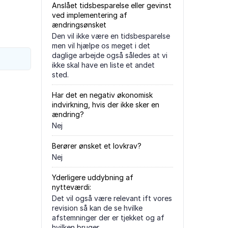
Anslået tidsbesparelse eller gevinst
ved implementering af
ændringsønsket
Den vil ikke være en tidsbesparelse
men vil hjælpe os meget i det
daglige arbejde også således at vi
ikke skal have en liste et andet
sted.
Har det en negativ økonomisk
indvirkning, hvis der ikke sker en
ændring?
Nej
Berører ønsket et lovkrav?
Nej
Yderligere uddybning af
nytteværdi:
Det vil også være relevant ift vores
revision så kan de se hvilke
afstemninger der er tjekket og af
hvilken bruger