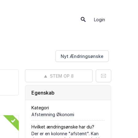
Login
Nyt Ændringsønske
STEM OP
8
Egenskab
Kategori
Afstemning Økonomi
Hvilket ændringsønske har du?
Der er en kolonne "afstemt". Kan