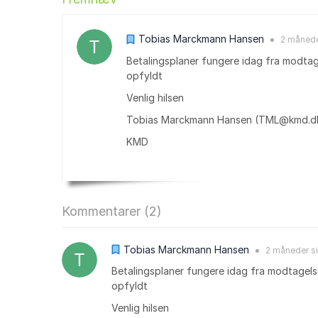
Tobias Marckmann Hansen
2 måned
●
Betalingsplaner fungere idag fra modtag
opfyldt
Venlig hilsen
Tobias Marckmann Hansen (TML@kmd.d
KMD
Kommentarer (
2
)
Tobias Marckmann Hansen
2 måneder
s
●
Betalingsplaner fungere idag fra modtagels
opfyldt
Venlig hilsen