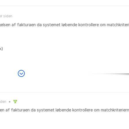
er
siden
elsen af fakturaen da systemet løbende kontrollere om matchkriteri
k)
iden
●
en af fakturaen da systemet løbende kontrollere om matchkriteriern