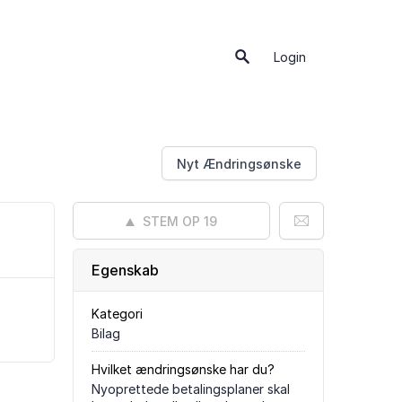
Login
Nyt Ændringsønske
STEM OP
19
Egenskab
Kategori
Bilag
Hvilket ændringsønske har du?
Nyoprettede betalingsplaner skal