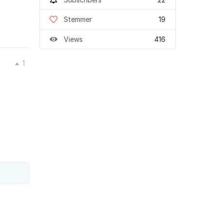
Stemmer
19
Views
416
1