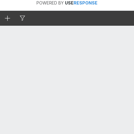
POWERED BY
USE
RESPONSE